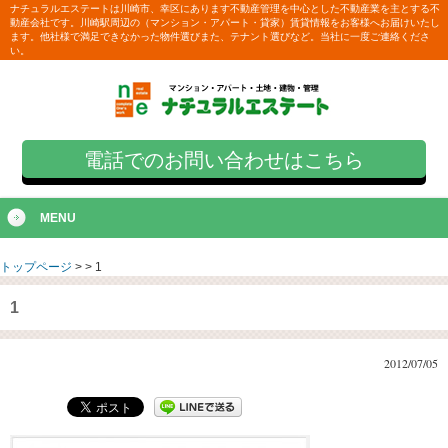
ナチュラルエステートは川崎市、幸区にあります不動産管理を中心とした不動産業を主とする不
動産会社です。川崎駅周辺の（マンション・アパート・貸家）賃貸情報をお客様へお届けいたし
ます。他社様で満足できなかった物件選びまた、テナント選びなど。当社に一度ご連絡くださ
い。
電話でのお問い合わせはこちら
MENU
トップページ
>
>
1
1
2012/07/05